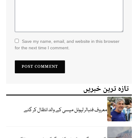
Save my name, email, and website in this browser
for the next time I comment.
تازہ ترین خبریں
معروف فٹبالر لیونل میسی کے والد انتقال کر گئے