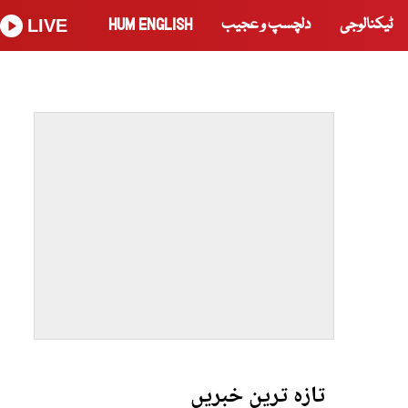
ٹیکنالوجی
دلچسپ و عجیب
HUM ENGLISH
LIVE
تازہ ترین خبریں