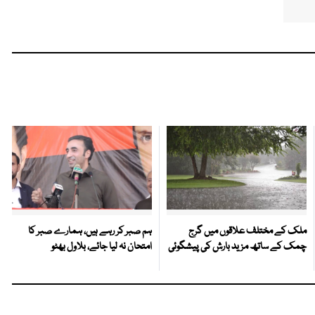
ملک کے مختلف علاقوں میں گرج
ہم صبر کر رہے ہیں، ہمارے صبر کا
چمک کے ساتھ مزید بارش کی پیشگوئی
امتحان نہ لیا جائے، بلاول بھٹو