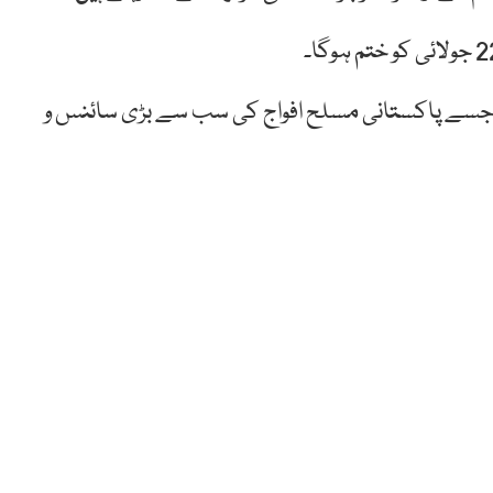
ہے جسے پاکستانی مسلح افواج کی سب سے بڑی سائنس و