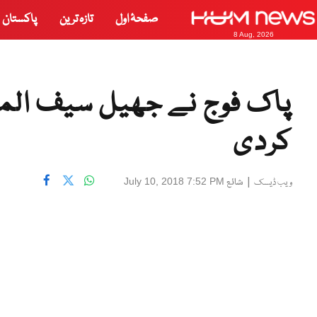
صفحۂ اول
تازہ ترین
پاکستان
8 Aug, 2026
پاک فوج نے جھیل سیف الم
کردی
|
شائع
July 10, 2018 7:52 PM
ویب ڈیسک