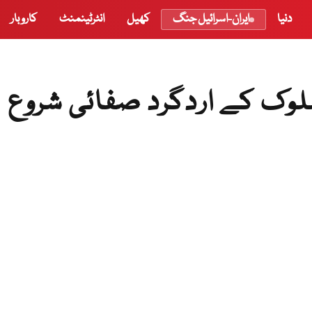
دنیا
ایران-اسرائیل جنگ
کھیل
انٹرٹینمنٹ
کاروبار
لوک کے اردگرد صفائی شروع