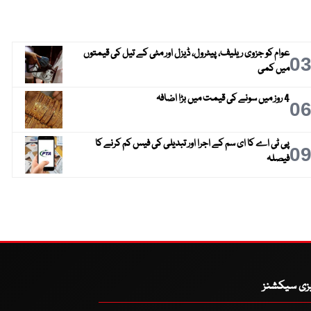
عوام کو جزوی ریلیف، پیٹرول، ڈیزل اور مٹی کے تیل کی قیمتوں
0
میں کمی
4 روز میں سونے کی قیمت میں بڑا اضافہ
0
پی ٹی اے کا ای سم کے اجرا اور تبدیلی کی فیس کم کرنے کا
0
فیصلہ
یزی سیکشنز