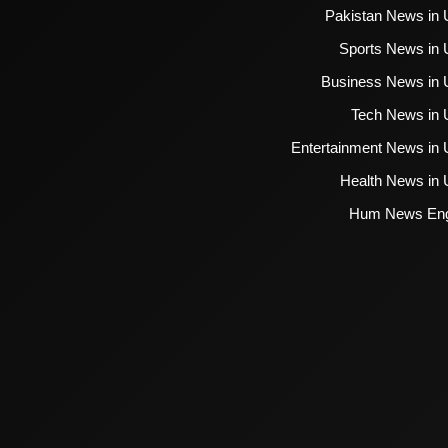
Pakistan News in 
Sports News in 
Business News in 
Tech News in 
Entertainment News in 
Health News in 
Hum News Eng