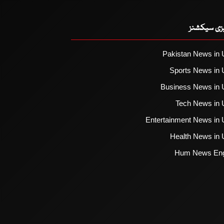
یزی سیکشنز
Pakistan News in 
Sports News in 
Business News in 
Tech News in 
Entertainment News in 
Health News in 
Hum News Eng