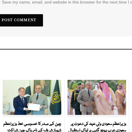
Save my name, email, and website in this browser for the next time I
وزیراعظم سعودی ولی عہد کی دعوت پر
چین کے صدر کا خصوصی خط وزیراعظم
سعودی عرب پہنچ گئے، پر تپاک استقبال
شہباز شریف کے نام، پاک چین شراکت