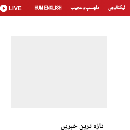
ٹیکنالوجی
دلچسپ و عجیب
HUM ENGLISH
LIVE
تازہ ترین خبریں