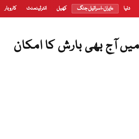
دنیا
ایران-اسرائیل جنگ
کھیل
انٹرٹینمنٹ
کاروبار
ں آج بھی بارش کا امکان