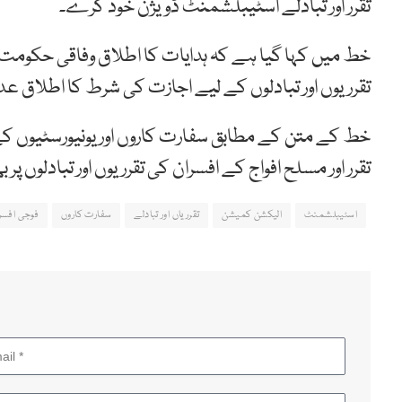
تقرر اور تبادلے اسٹیبلشمنٹ ڈویژن خود کرے۔
خط میں کہا گیا ہے کہ ہدایات کا اطلاق وفاقی حکومت ک
تقرریوں اور تبادلوں کے لیے اجازت کی شرط کا اطلاق عدلی
خط کے متن کے مطابق سفارت کاروں اور یونیورسٹیوں کے 
تقرر اور مسلح افواج کے افسران کی تقرریوں اور تبادلوں پ
اسٹیبلشمنٹ
الیکشن کمیشن
تقرریاں اور تبادلے
سفارت کاروں
فوجی افسر