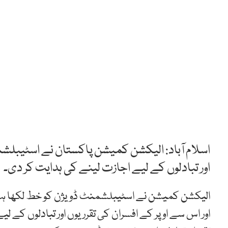
اور تبادلوں کے لیے اجازت لینے کی ہدایت کر دی۔