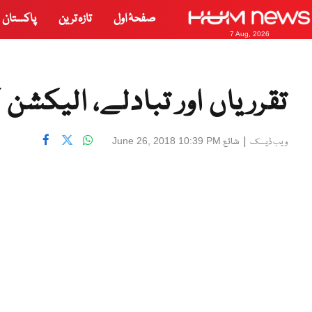
صفحۂ اول
تازہ ترین
پاکستان
7 Aug, 2026
تقرریاں اور تبادلے، الیک
|
شائع
June 26, 2018 10:39 PM
ویب ڈیسک