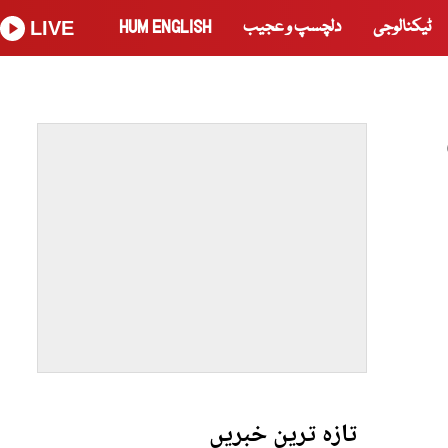
ٹیکنالوجی
دلچسپ و عجیب
HUM ENGLISH
LIVE
تازہ ترین خبریں