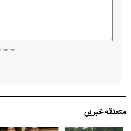
 comment.
متعلقہ خبریں