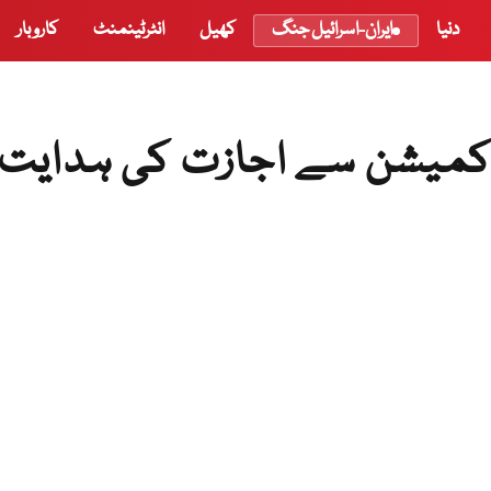
دنیا
ایران-اسرائیل جنگ
کھیل
انٹرٹینمنٹ
کاروبار
شن کمیشن سے اجازت کی ہدایت