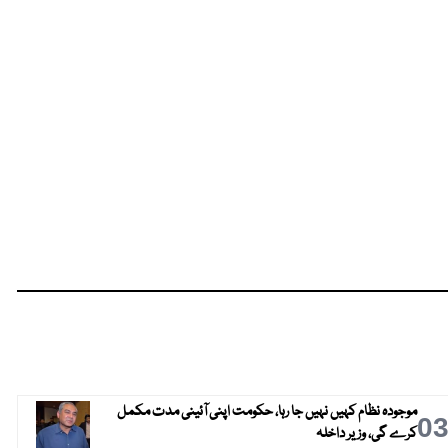
موجودہ نظام کہیں نہیں جا رہا، حکومت اپنی آئینی مدت مکمل
0
کرے گی، وزیر داخلہ