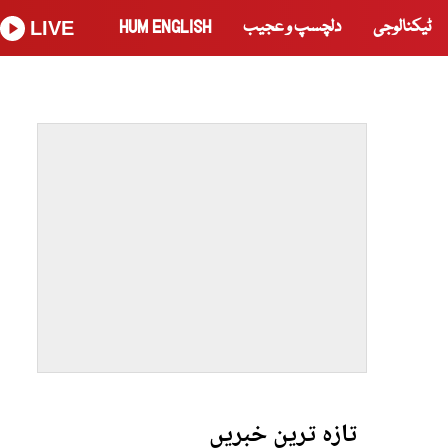
ٹیکنالوجی
دلچسپ و عجیب
HUM ENGLISH
LIVE
تازہ ترین خبریں