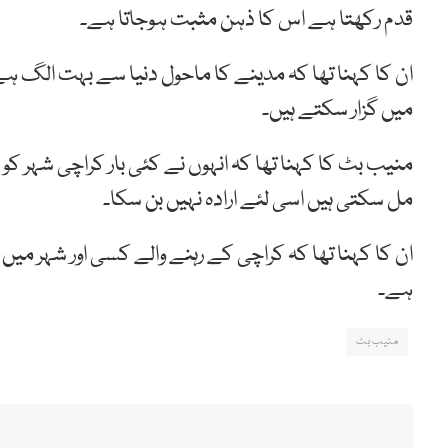
قدم رکھتا ہے اس کا ذہن مثبت ہوجاتا ہے۔
ان کا کہنا تھا کہ مدینے کا ماحول دنیا سے بہت الگ ہے،
میں گزار سکتے ہیں۔
منیب بٹ کا کہنا تھا کہ انہوں نے کئی بار کراچی شہر ک
مل سکتی ہیں اسی لئے ارادہ نہیں بن سکا۔
ان کا کہنا تھا کہ کراچی کے رہنے والے کسی اور شہر میں 
ہے۔
منیب بٹ