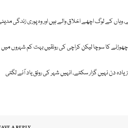
 وہاں کے لوگ اچھے اخلاق والے ہیں اور وہ پوری زندگی مدین
و چھوڑنے کا سوچا لیکن کراچی کی رونقیں بہت کم شہروں میں
زیادہ دن نہیں گزار سکتے، انہیں شہر کی رونق یاد آنے لگتی
EAVE A REPLY