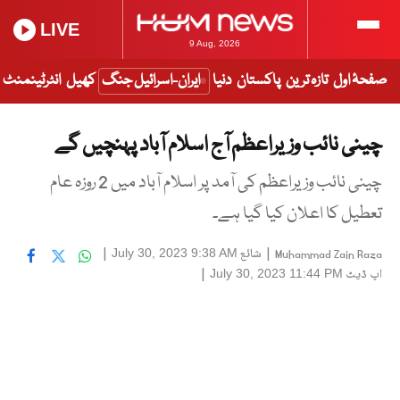
LIVE
9 Aug, 2026
صفحۂ اول
تازہ ترین
پاکستان
دنیا
ایران-اسرائیل جنگ
کھیل
انٹرٹینمنٹ
چینی نائب وزیراعظم آج اسلام آباد پہنچیں گے
چینی نائب وزیراعظم کی آمد پر اسلام آباد میں 2 روزہ عام
تعطیل کا اعلان کیا گیا ہے۔
|
شائع
|
July 30, 2023 9:38 AM
Muhammad Zain Raza
اپ ڈیٹ
|
July 30, 2023 11:44 PM