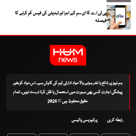
پی ٹی اے کا ای سم کے اجرا اور تبدیلی کی فیس کم کرنے کا
فیصلہ
ہم نیوز پر شائع یا نشر ہونے والا مواد ادارتی ٹیم کی کاوش ہے۔ اس مواد کو بغیر
پیشگی اجازت کسی بھی صورت میں استعمال یا نقل کرنا درست نہیں۔ تمام
حقوق محفوظ ہیں © 2026
رابطہ کریں
پرائیویسی پالیسی