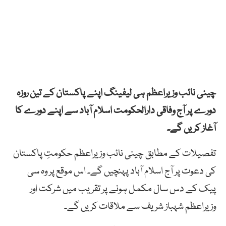
چینی نائب وزیراعظم ہی لیفینگ اپنے پاکستان کے تین روزہ
دورے پر آج وفاقی دارالحکومت اسلام آباد سے اپنے دورے کا
آغاز کریں گے۔
تفصیلات کے مطابق چینی نائب وزیراعظم حکومتِ پاکستان
کی دعوت پر آج اسلام آباد پہنچیں گے۔ اس موقع پر وہ سی
پیک کے دس سال مکمل ہونے پر تقریب میں شرکت اور
وزیراعظم شہباز شریف سے ملاقات کریں گے۔