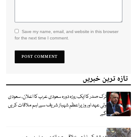
Save my name, email, and website in this browser
for the next time I comment.
تازہ ترین خبریں
ترک صدر کا ایک روزہ دورہ سعودی عرب کا اعلان، سعودی
ولی عہد اور وزیراعظم شہباز شریف سے اہم ملاقات کریں
گے