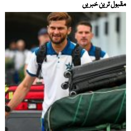
مقبول ترین خبریں