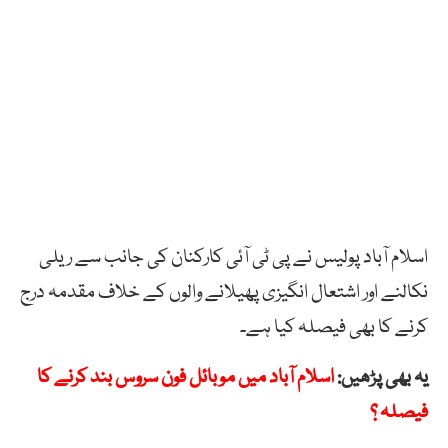
اسلام آباد پولیس نے پی ٹی آئی کارکنان کی جانب سے ریلی
نکالنے اور اشتعال انگیزی پھیلانے والوں کے خلاف مقدمہ درج
کرنے کا بھی فیصلہ کیا ہے۔
یہ بھی پڑھیں:
اسلام آباد میں موبائل فون سروس بند کرنے کا
فیصلہ ؟