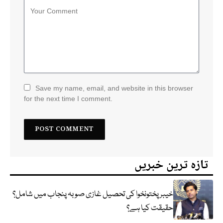
Save my name, email, and website in this browser
for the next time I comment.
تازہ ترین خبریں
خیبر پختونخوا کی تحصیل غازی صوبہ پنجاب میں شامل؟
حقیقت کیا ہے؟