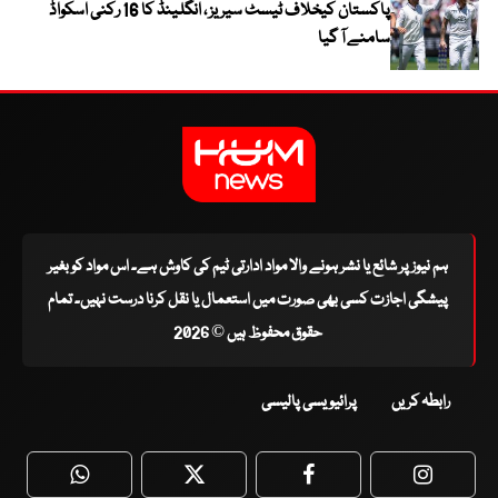
پاکستان کیخلاف ٹیسٹ سیریز ، انگلینڈ کا 16 رکنی اسکواڈ
سامنے آ گیا
ہم نیوز پر شائع یا نشر ہونے والا مواد ادارتی ٹیم کی کاوش ہے۔ اس مواد کو بغیر
پیشگی اجازت کسی بھی صورت میں استعمال یا نقل کرنا درست نہیں۔ تمام
حقوق محفوظ ہیں © 2026
رابطہ کریں
پرائیویسی پالیسی
WhatsApp
Twitter
Facebook
Faceboo