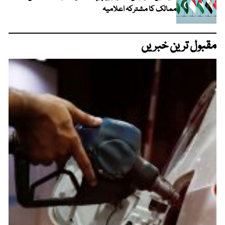
ممالک کا مشترکہ اعلامیہ
مقبول ترین خبریں