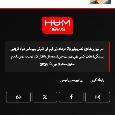
ہم نیوز پر شائع یا نشر ہونے والا مواد ادارتی ٹیم کی کاوش ہے۔ اس مواد کو بغیر
پیشگی اجازت کسی بھی صورت میں استعمال یا نقل کرنا درست نہیں۔ تمام
حقوق محفوظ ہیں © 2026
رابطہ کریں
پرائیویسی پالیسی
WhatsApp
Twitter
Facebook
Faceboo