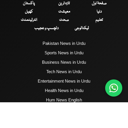
صفحۂ اول
تازہ ترین
پاکستان
دنیا
معیشت
کھیل
تعلیم
صحت
انٹرٹینمنٹ
ٹیکنالوجی
دلچسپ و عجیب
Pakistan News in Urdu
Sports News in Urdu
Business News in Urdu
Tech News in Urdu
Entertainment News in Urdu
Health News in Urdu
Hum News English