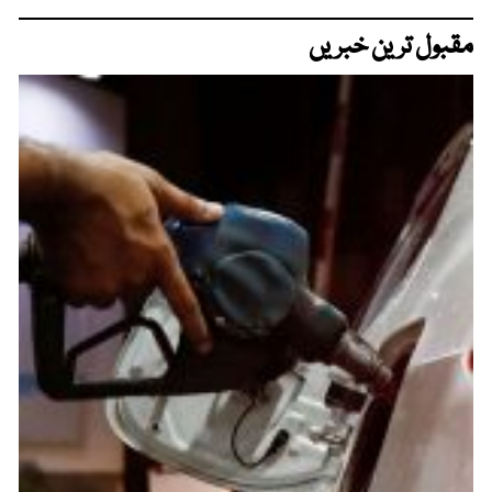
مقبول ترین خبریں