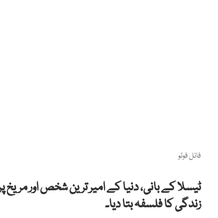
فائل فوٹو
ٹیسلا کے بانی، دنیا کے امیر ترین شخص اور مریخ پ
زندگی کا فلسفہ بتا دیا۔