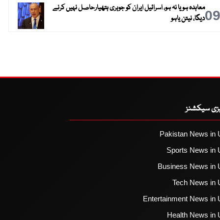
معاہدہ ہو یا نہ ہو، اسرائیل ایران کو جوہری ہتھیارحاصل نہیں کرنے
0
دیگا، نیتن یاہو
یزی سیکشنز
Pakistan News in 
Sports News in 
Business News in 
Tech News in 
Entertainment News in 
Health News in 