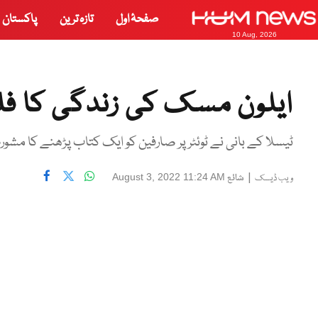
صفحۂ اول
تازہ ترین
پاکستان
10 Aug, 2026
ایلون مسک کی زندگی کا فل
ٹیسلا کے بانی نے ٹوئٹر پر صارفین کو ایک کتاب پڑھنے کا مشورہ
|
شائع
August 3, 2022 11:24 AM
ویب ڈیسک