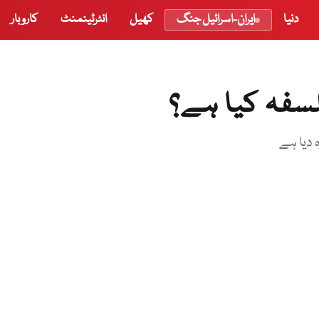
دنیا
ایران-اسرائیل جنگ
کھیل
انٹرٹینمنٹ
کاروبار
سفہ کیا ہے؟
 دیا ہے