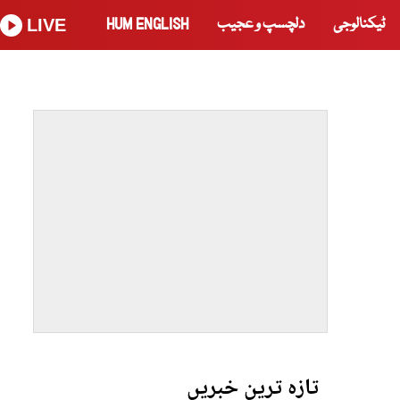
ٹیکنالوجی
دلچسپ و عجیب
HUM ENGLISH
LIVE
تازہ ترین خبریں