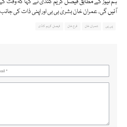
ہم نیوز کے مطابق فیصل کریم کنڈی نے کہا کہ وقت ک
آئیں گی، عمران خان بشریٰ بی بی اور اپنی ذات کی جان
پی پی
عمران خان
فرح خان
فیصل کریم کنڈی