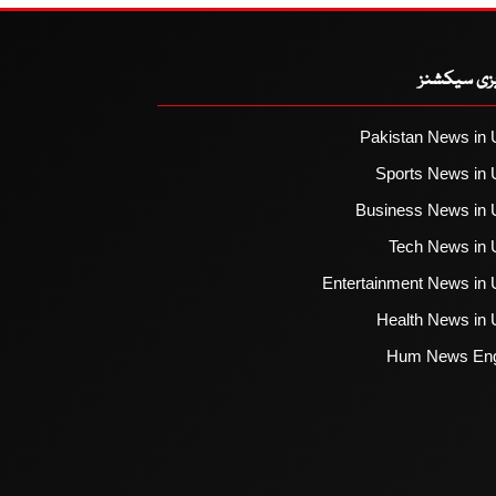
یزی سیکشنز
Pakistan News in 
Sports News in 
Business News in 
Tech News in 
Entertainment News in 
Health News in 
Hum News Eng