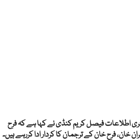
ریٹری اطلاعات فیصل کریم کنڈی نے کہا ہے کہ فرح
 خان، فرح خان کے ترجمان کا کردار ادا کررہے ہیں۔