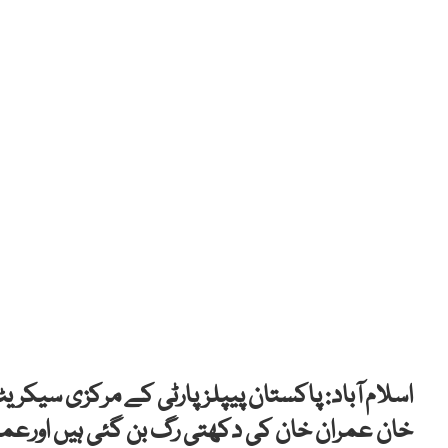
اسلام آباد: پاکستان پیپلزپارٹی کے مرکزی سیک
خان عمران خان کی دکھتی رگ بن گئی ہیں اورعمران