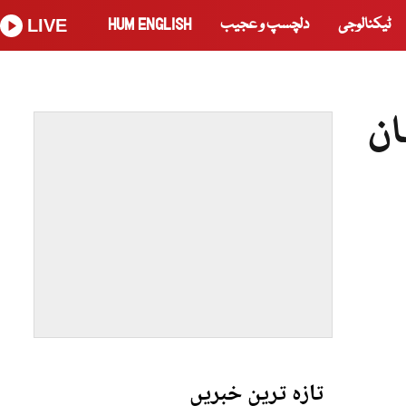
ٹیکنالوجی
دلچسپ و عجیب
HUM ENGLISH
LIVE
ان
تازہ ترین خبریں