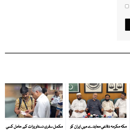
مکہ مکرمہ دفاعی معاہدے میں ایران کو
مکمل سفری دستاویزات کے حامل کسی