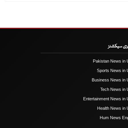
یزی سیکشنز
Pakistan News in 
Sports News in 
Business News in 
Tech News in 
Entertainment News in 
Health News in 
Hum News Eng