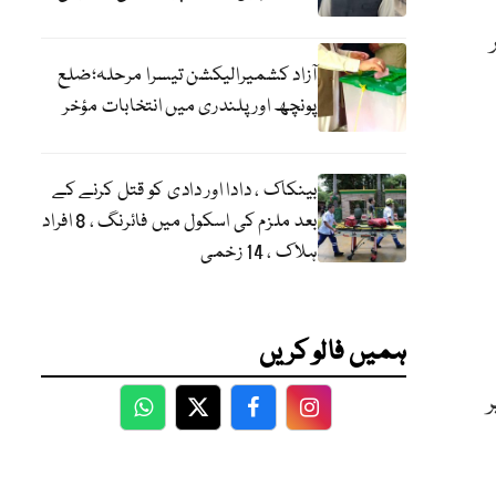
آزاد کشمیرالیکشن تیسرا مرحلہ؛ضلع
پونچھ اور پلندری میں انتخابات مؤخر
بینکاک ، دادا اور دادی کو قتل کرنے کے
بعد ملزم کی اسکول میں فائرنگ ، 8 افراد
ہلاک ، 14 زخمی
ہمیں فالو کریں
WhatsApp
Twitter
Facebook
Facebook