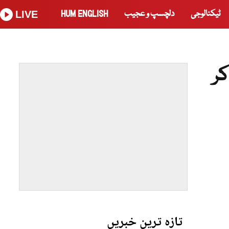
ٹیکنالوجی
دلچسپ و عجیب
HUM ENGLISH
LIVE
ر
تازہ ترین خبریں