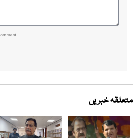
 comment.
متعلقہ خبریں