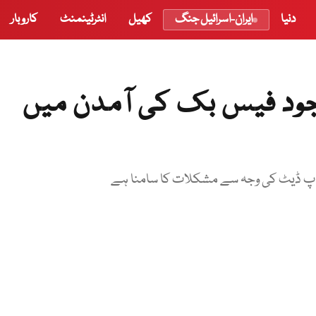
دنیا
ایران-اسرائیل جنگ
کھیل
انٹرٹینمنٹ
کاروبار
وجود فیس بک کی آمدن میں
اپ ڈیٹ کی وجہ سے مشکلات کا سامنا ہے