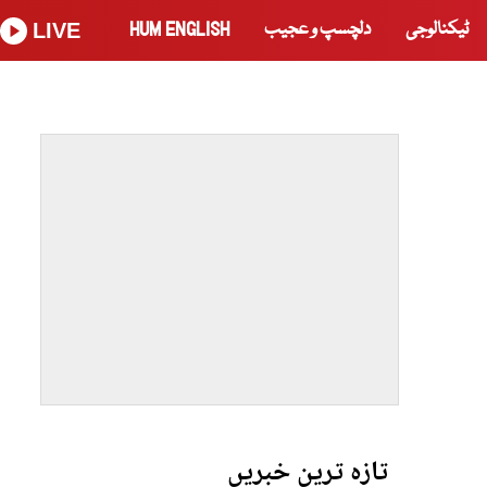
ٹیکنالوجی
دلچسپ و عجیب
HUM ENGLISH
LIVE
تازہ ترین خبریں