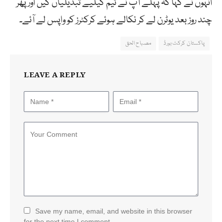
انہوں نے کہا کہ پہلے آپ نے ٹیم کیلیے تبدیلیاں کیں اور پھر
چند روز بعد یوٹرن لے کر نکالے ہوئے کرکٹرز کو واپس لے آئے۔
پاکستان کرکٹ بورڈ
مصباح الحق
LEAVE A REPLY
Save my name, email, and website in this browser
for the next time I comment.