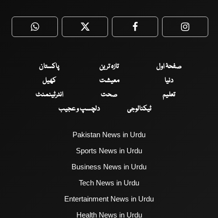
WhatsApp
Twitter
Facebook
Faceboo
صفحۂ اول
تازہ ترین
پاکستان
دنیا
معیشت
کھیل
تعلیم
صحت
انٹرٹینمنٹ
ٹیکنالوجی
دلچسپ و عجیب
Pakistan News in Urdu
Sports News in Urdu
Business News in Urdu
Tech News in Urdu
Entertainment News in Urdu
Health News in Urdu