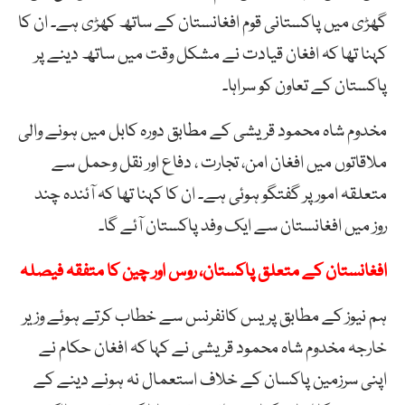
گھڑی میں پاکستانی قوم افغانستان کے ساتھ کھڑی ہے۔ ان کا
کہنا تھا کہ افغان قیادت نے مشکل وقت میں ساتھ دینے پر
پاکستان کے تعاون کو سراہا۔
مخدوم شاہ محمود قریشی کے مطابق دورہ کابل میں ہونے والی
ملاقاتوں میں افغان امن، تجارت ، دفاع اور نقل وحمل سے
متعلقہ امور پر گفتگو ہوئی ہے۔ ان کا کہنا تھا کہ آئندہ چند
روز میں افغانستان سے ایک وفد پاکستان آئے گا۔
افغانستان کے متعلق پاکستان، روس اور چین کا متفقہ فیصلہ
ہم نیوز کے مطابق پریس کانفرنس سے خطاب کرتے ہوئے وزیر
خارجہ مخدوم شاہ محمود قریشی نے کہا کہ افغان حکام نے
اپنی سرزمین پاکسان کے خلاف استعمال نہ ہونے دینے کے