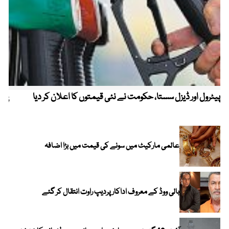
پیٹرول اور ڈیزل سستا، حکومت نے نئی قیمتوں کا اعلان کر دیا
پیٹ
عالمی مارکیٹ میں سونے کی قیمت میں بڑا اضافہ
بالی ووڈ کے معروف اداکار پردیپ راوت انتقال کر گئے