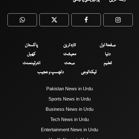
WhatsApp
Twitter
Facebook
Faceboo
صفحۂ اول
تازہ ترین
پاکستان
دنیا
معیشت
کھیل
تعلیم
صحت
انٹرٹینمنٹ
ٹیکنالوجی
دلچسپ و عجیب
Pakistan News in Urdu
Sports News in Urdu
Business News in Urdu
Tech News in Urdu
Entertainment News in Urdu