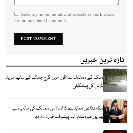
Save my name, email, and website in this browser
for the next time I comment.
تازہ ترین خبریں
ملک کے مختلف علاقوں میں گرج چمک کے ساتھ مزید
بارش کی پیشگوئی
مکہ دفاعی معاہدے کا اسلامی ممالک کی جانب سے
بھرپور خیرمقدم، اہم پیشرفت قرار دے دیا