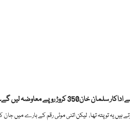
ہیں یہ تو پتہ تھا، لیکن اتنی موٹی رقم کے بارے میں جان کر