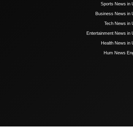
Sports News in 
Business News in 
Tech News in 
Entertainment News in 
Health News in 
Hum News Eng