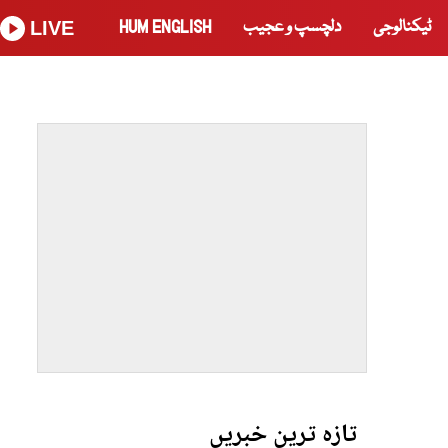
ٹیکنالوجی
دلچسپ و عجیب
HUM ENGLISH
LIVE
تازہ ترین خبریں