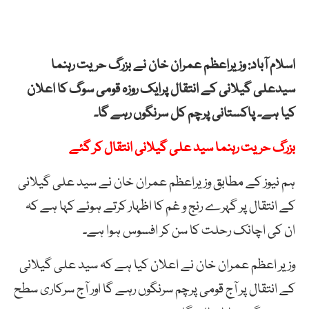
اسلام آباد: وزیراعظم عمران خان نے بزرگ حریت رہنما
سیدعلی گیلانی کے انتقال پرایک روزہ قومی سوگ کا اعلان
کیا ہے۔ پاکستانی پرچم کل سرنگوں رہے گا۔
بزرگ حریت رہنما سید علی گیلانی انتقال کر گئے
ہم نیوز کے مطابق وزیراعظم عمران خان نے سید علی گیلانی
کے انتقال پر گہرے رنج و غم کا اظہار کرتے ہوئے کہا ہے کہ
ان کی اچانک رحلت کا سن کر افسوس ہوا ہے۔
وزیر اعظم عمران خان نے اعلان کیا ہے کہ سید علی گیلانی
کے انتقال پر آج قومی پرچم سرنگوں رہے گا اور آج سرکاری سطح