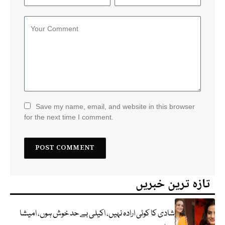
Save my name, email, and website in this browser
for the next time I comment.
تازہ ترین خبریں
شادی کا کوئی ارادہ نہیں، اکیلی بے حد خوش ہوں، امیشا