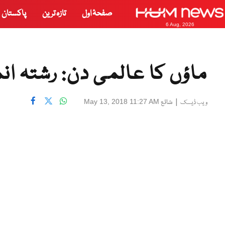
صفحۂ اول
تازہ ترین
پاکستان
6 Aug, 2026
ماؤں کا عالمی دن: رشتہ ان
|
شائع
May 13, 2018 11:27 AM
ویب ڈیسک