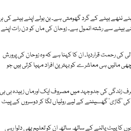
پنے ننھے بیٹے کے گرد گھومتی ہے۔ بن بولے اپنے بیٹے کی ہر
نے بیٹے سے رشتہ انمول ہے۔ زوحان کی ماں کو دن رات اپنے
عالی کی رحمت قراردیا۔ ان کا کہنا ہے کہ وہ زوحان کی پرورش
اچھی مائیں ہی معاشرے کو بہترین افراد مہیا کرتی ہیں جو
رف زندگی کی جدوجہد میں مصروف ایک اورماں زبیدہ بی بی
 کی ’گاڑی‘ گھسیٹنے کے لیے روٹیاں لگا کر دوسروں کے پیٹ
وں کا پیٹ پالنے کے ساتھ ساتھ ان کو تعلیم بھی دلوا رہی