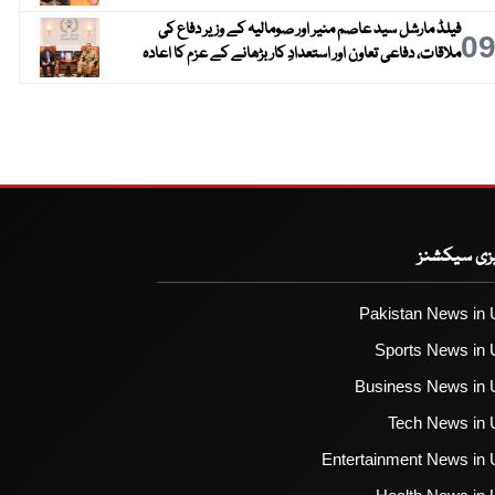
فیلڈ مارشل سید عاصم منیر اور صومالیہ کے وزیر دفاع کی
0
ملاقات، دفاعی تعاون اور استعدادِ کار بڑھانے کے عزم کا اعادہ
یزی سیکشنز
Pakistan News in 
Sports News in 
Business News in 
Tech News in 
Entertainment News in 