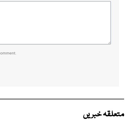
 comment.
متعلقہ خبریں