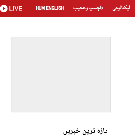
ٹیکنالوجی
دلچسپ و عجیب
HUM ENGLISH
LIVE
تازہ ترین خبریں