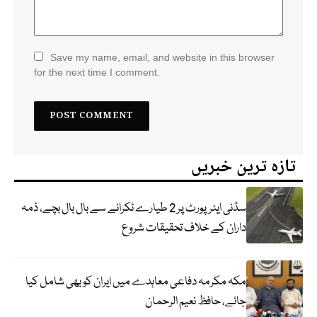
Save my name, email, and website in this browser
for the next time I comment.
تازہ ترین خبریں
سڈنی ایئرپورٹ پر 2 طیارے ٹکرانے سے بال بال بچے، ذمہ
داران کے خلاف تحقیقات شروع
مکہ مکرمہ دفاعی معاہدے میں ایران کو بھی شامل کیا
جائے، حافظ نعیم الرحمان