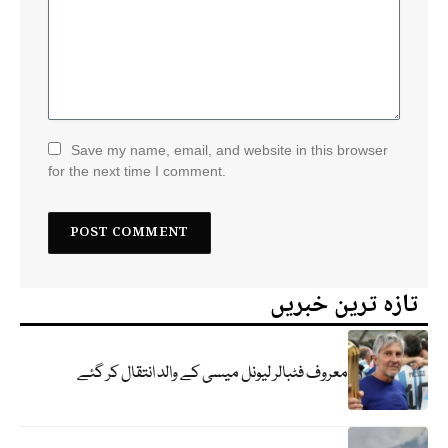
Save my name, email, and website in this browser
for the next time I comment.
تازہ ترین خبریں
معروف فٹبالر لیونل میسی کے والد انتقال کر گئے