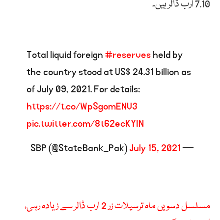
7.10 ارب ڈالر ہیں۔
Total liquid foreign
#reserves
held by
the country stood at US$ 24.31 billion as
of July 09, 2021. For details:
https://t.co/WpSgomENV3
pic.twitter.com/8t62ecKYIN
July 15, 2021
— SBP (@StateBank_Pak)
مسلسل دسویں ماہ ترسیلات زر 2 ارب ڈالر سے زیادہ رہی،