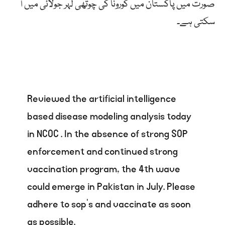
صورت میں پاکستان میں کورونا کی چوتھی لہر جولائی میں آ
سکتی ہے۔
Reviewed the artificial intelligence
based disease modeling analysis today
in NCOC . In the absence of strong SOP
enforcement and continued strong
vaccination program, the 4th wave
could emerge in Pakistan in July. Please
adhere to sop’s and vaccinate as soon
as possible.