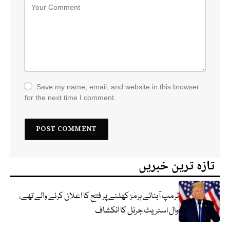
Save my name, email, and website in this browser
for the next time I comment.
تازہ ترین خبریں
ٹرمپ آبنائے ہرمز کھلنے پر فتح کا اعلان کرنے والے تھے،
وال اسٹریٹ جرنل کا انکشاف