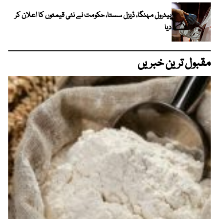
پیٹرول مہنگا، ڈیزل سستا، حکومت نے نئی قیمتوں کا اعلان کر
دیا
مقبول ترین خبریں