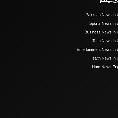
یزی سیکشنز
Pakistan News in 
Sports News in 
Business News in 
Tech News in 
Entertainment News in 
Health News in 
Hum News Eng