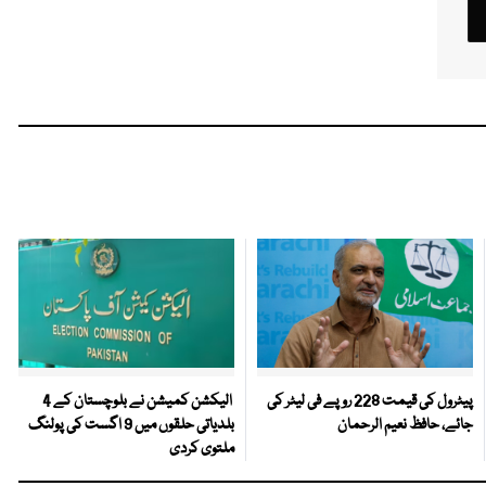
پیٹرول کی قیمت 228 روپے فی لیٹر کی
الیکشن کمیشن نے بلوچستان کے 4
جائے، حافظ نعیم الرحمان
بلدیاتی حلقوں میں 9 اگست کی پولنگ
ملتوی کردی