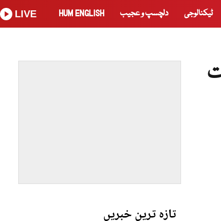
ٹیکنالوجی
دلچسپ و عجیب
HUM ENGLISH
LIVE
ت
تازہ ترین خبریں