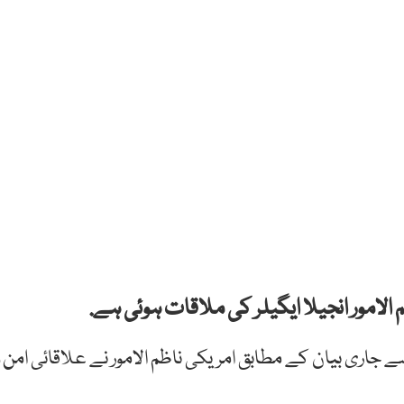
لامور انجیلا ایگیلر کی ملاقات ہوئی ہے.
ے جاری بیان کے مطابق امریکی ناظم الامور نے علاقائی امن و