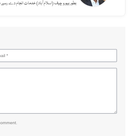
بطور بیورو چیف (اسلام آباد) خدمات انجام دے رہے ہ
 comment.