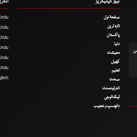
نیوز کیٹیگریز
انگر
صفحۂ اول
Urdu
تازہ ترین
Urdu
پاکستان
Urdu
دنیا
Urdu
اس
معیشت
Urdu
کھیل
Urdu
تعلیم
lish
صحت
انٹرٹینمنٹ
ٹیکنالوجی
دلچسپ و عجیب