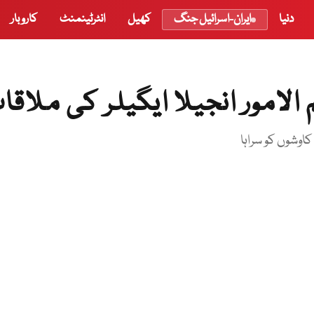
دنیا
ایران-اسرائیل جنگ
کھیل
انٹرٹینمنٹ
کاروبار
امور انجیلا ایگیلر کی ملاقا
کاوشوں کو سراہا