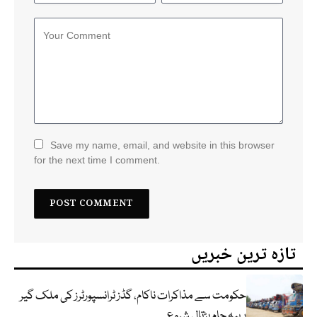
Save my name, email, and website in this browser
for the next time I comment.
تازہ ترین خبریں
حکومت سے مذاکرات ناکام، گڈز ٹرانسپورٹرز کی ملک گیر
پہیہ جام ہڑتال شروع