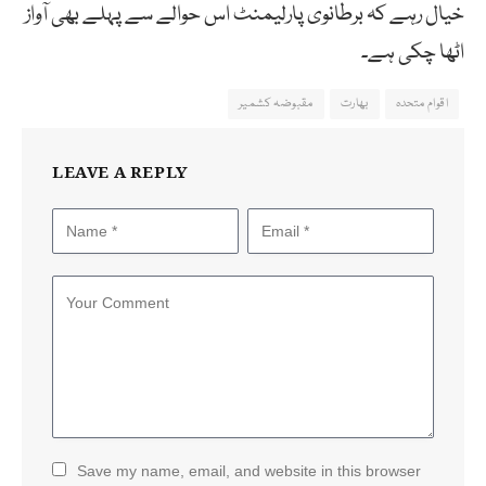
خیال رہے کہ برطانوی پارلیمنٹ اس حوالے سے پہلے بھی آواز
اٹھا چکی ہے۔
اقوام متحدہ
بھارت
مقبوضہ کشمیر
LEAVE A REPLY
Save my name, email, and website in this browser