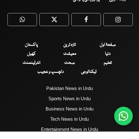
WhatsApp
Twitter
Facebook
Faceboo
صفحۂ اول
تازہ ترین
پاکستان
دنیا
معیشت
کھیل
تعلیم
صحت
انٹرٹینمنٹ
ٹیکنالوجی
دلچسپ و عجیب
Pakistan News in Urdu
Sports News in Urdu
Business News in Urdu
Tech News in Urdu
Entertainment News in Urdu