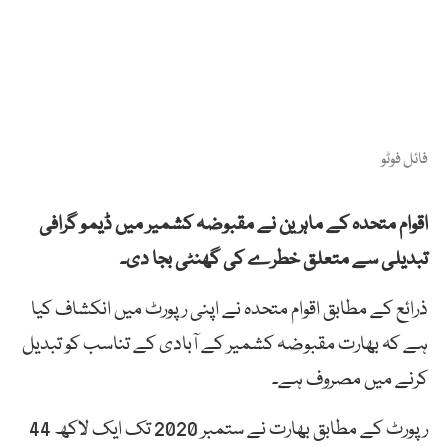
فائل فوٹو
اقوام متحدہ کے ماہرین نے مقبوضہ کشمیر میں ڈیمو گرافی
تبدیلی سے متعلق خطرے کی گھنٹی بجا دی۔
ذرائع کے مطابق اقوام متحدہ نے اپنی رپورٹ میں انکشاف کیا
ہے کہ بھارت مقبوضہ کشمیر کے آبادی کے تناسب کو تبدیل
کرنے میں مصروف ہے۔
رپورٹ کے مطابق بھارت نے ستمبر 2020 تک ایک لاکھ 44