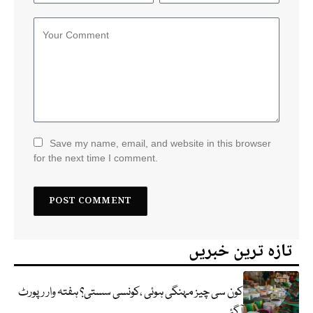
Save my name, email, and website in this browser
for the next time I comment.
تازہ ترین خبریں
کون سی چیز مہنگی ہوئی ،کونسی سستی؟ ہفتہ وار رپورٹ
آگئی