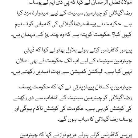
مولانافضل الرحمان نے کہا کہ پی ڈی ایم نے یوسف
رضاگیلانی کو چیئرمین سینیٹ کے لیے امیدوار نامزد کیا
ہے۔ حکومت نے یوسف رضاگیلانی کی کامیابی کو تسلیم
کیوں کیا؟ حکومت کو پتہ ہے کہ وہ چند روز کے مہمان ہیں۔
پریس کانفرنس کرتے ہوئے بلاول بھٹو نے کہا کہ ڈپٹی
چیئرمین سینیٹ کے لیے اب تک حکومت نے بھی اعلان
نہیں کیا ہے۔ الیکشن کمیشن سے بہت امیدیں رکھتے ہیں۔
چیئرمین پاکستان پیپلزپارٹی نے کہا کہ حکومت یوسف
رضاگیلانی کو چیئرمین سینیٹ کے انتخاب سے دور رکھنے
کی کوشش کررہی ہے۔ حکومت کی کوشش ناکام ہوگی اور
یوسف رضاگیلانی کامیاب ہوں گے۔
پریس کانفرنس کرتے ہوئے مریم نواز نے کہا کہ چیئرمین