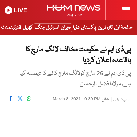
LIVE
9 Aug, 2026
صفحۂ اول
تازہ ترین
پاکستان
دنیا
ایران-اسرائیل جنگ
کھیل
انٹرٹینمنٹ
پی ڈی ایم نے حکومت مخالف لانگ مارچ کا
باقاعدہ اعلان کردیا
پی ڈی ایم نے 26 مارچ کولانگ مارچ کرنے کا فیصلہ کیا
ہے، مولانا فضل الرحمان
|
شائع
March 8, 2021 10:39 PM
عینی شیرازی