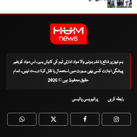
ہم نیوز پر شائع یا نشر ہونے والا مواد ادارتی ٹیم کی کاوش ہے۔ اس مواد کو بغیر
پیشگی اجازت کسی بھی صورت میں استعمال یا نقل کرنا درست نہیں۔ تمام
حقوق محفوظ ہیں © 2026
رابطہ کریں
پرائیویسی پالیسی
WhatsApp
Twitter
Facebook
Faceboo