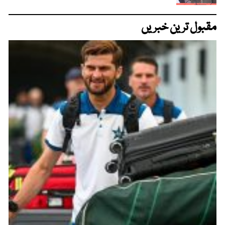
مقبول ترین خبریں