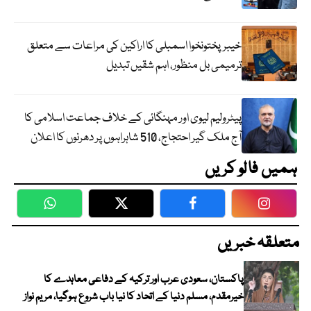
خیبرپختونخوا اسمبلی کا اراکین کی مراعات سے متعلق
ترمیمی بل منظور، اہم شقیں تبدیل
پیٹرولیم لیوی اور مہنگائی کے خلاف جماعت اسلامی کا
آج ملک گیر احتجاج، 510 شاہراہوں پر دھرنوں کا اعلان
ہمیں فالو کریں
WhatsApp
Twitter
Facebook
Faceboo
متعلقہ خبریں
پاکستان، سعودی عرب اور ترکیہ کے دفاعی معاہدے کا
خیرمقدم، مسلم دنیا کے اتحاد کا نیا باب شروع ہوگیا، مریم نواز