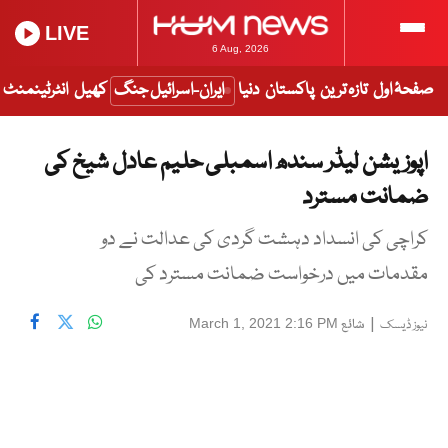
LIVE
6 Aug, 2026
صفحۂ اول
تازہ ترین
پاکستان
دنیا
ایران-اسرائیل جنگ
کھیل
انٹرٹینمنٹ
اپوزیشن لیڈر سندھ اسمبلی حلیم عادل شیخ کی
ضمانت مسترد
کراچی کی انسداد دہشت گردی کی عدالت نے دو
مقدمات میں درخواست ضمانت مسترد کی
|
شائع
March 1, 2021 2:16 PM
نیوز ڈیسک