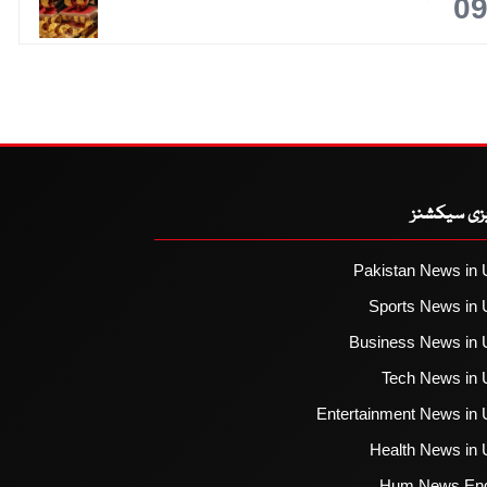
0
یزی سیکشنز
Pakistan News in 
Sports News in 
Business News in 
Tech News in 
Entertainment News in 
Health News in 
Hum News Eng