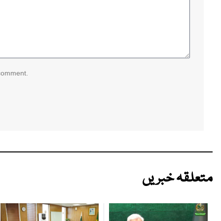
 comment.
متعلقہ خبریں