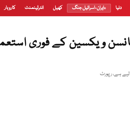
دنیا
ایران-اسرائیل جنگ
کھیل
انٹرٹینمنٹ
کاروبار
جانسن ویکسین کے فوری استعم