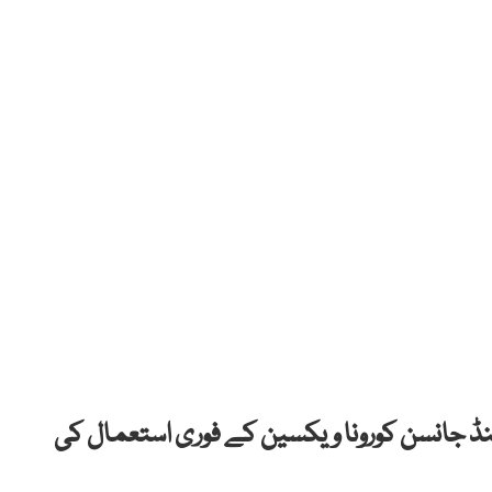
ینڈ جانسن کورونا ویکسین کے فوری استعمال کی