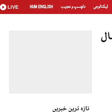
ٹیکنالوجی
دلچسپ و عجیب
HUM ENGLISH
LIVE
ال
تازہ ترین خبریں