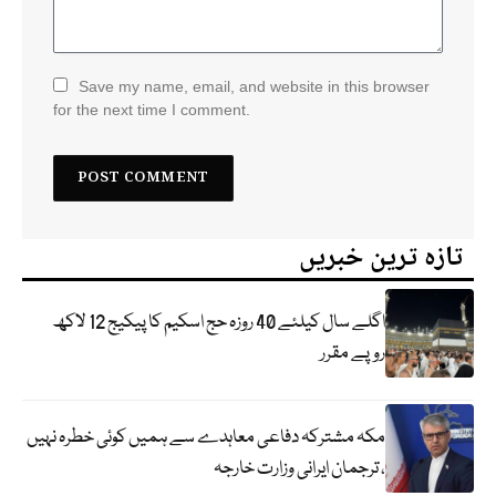
Save my name, email, and website in this browser
for the next time I comment.
تازہ ترین خبریں
اگلے سال کیلئے 40 روزہ حج اسکیم کا پیکیج 12 لاکھ
روپے مقرر
مکہ مشترکہ دفاعی معاہدے سے ہمیں کوئی خطرہ نہیں
، ترجمان ایرانی وزارت خارجہ