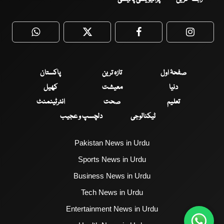
WhatsApp
Twitter
Facebook
Faceboo
صفحۂ اول
تازہ ترین
پاکستان
دنیا
معیشت
کھیل
تعلیم
صحت
انٹرٹینمنٹ
ٹیکنالوجی
دلچسپ و عجیب
Pakistan News in Urdu
Sports News in Urdu
Business News in Urdu
Tech News in Urdu
Entertainment News in Urdu