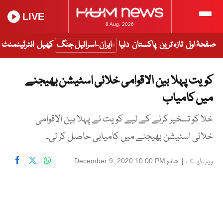
LIVE
8 Aug, 2026
صفحۂ اول
تازہ ترین
پاکستان
دنیا
ایران-اسرائیل جنگ
کھیل
انٹرٹینمنٹ
کویت پہلا بین الاقوامی خلائی اسٹیشن بھیجنے
میں کامیاب
خلا کو تسخیر کرنے کے لیے کویت نے پہلا بین الاقوامی
خلائی اسٹیشن بھیجنے میں کامیابی حاصل کر لی۔
|
شائع
December 9, 2020 10:00 PM
ویب ڈیسک