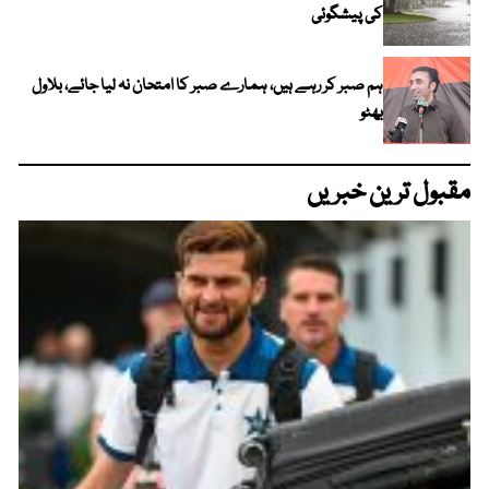
کی پیشگوئی
ہم صبر کر رہے ہیں، ہمارے صبر کا امتحان نہ لیا جائے، بلاول
بھٹو
مقبول ترین خبریں