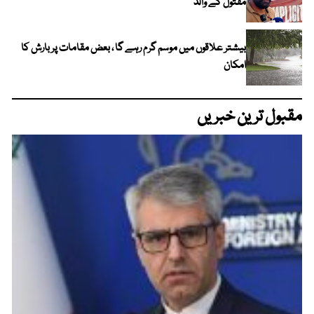
مقتول کے والد
بیشتر علاقوں میں موسم گرم رہے گا ، بعض مقامات پر بارش کا
امکان
مقبول ترین خبریں