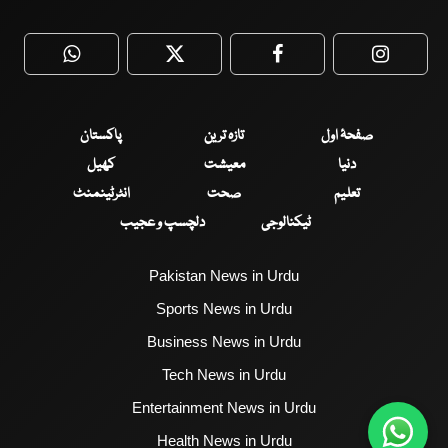
WhatsApp
Twitter
Facebook
Faceboo
صفحۂ اول
تازہ ترین
پاکستان
دنیا
معیشت
کھیل
تعلیم
صحت
انٹرٹینمنٹ
ٹیکنالوجی
دلچسپ و عجیب
Pakistan News in Urdu
Sports News in Urdu
Business News in Urdu
Tech News in Urdu
Entertainment News in Urdu
Health News in Urdu