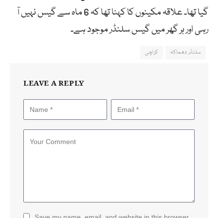
گیا تھا۔ علاقہ مکینوں کا کہنا تھا کہ 6 ماہ سے گیس نہیں آ
رہی اور ہر گھر میں گیس سلنڈر موجود ہے۔
سلنڈر دھماکہ
کراچی
LEAVE A REPLY
Save my name, email, and website in this browser