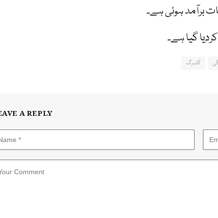
 برآمد ہوئی ہے۔
ردیا گیا ہے۔
گی
گلبرگ
EAVE A REPLY