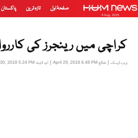
صفحۂ اول
تازہ ترین
پاکستان
6 Aug, 2026
کراچی میں رینجرز کی کارروائ
|
شائع
|
اپ ڈیٹ
l 30, 2018 5:24 PM
April 29, 2018 6:48 PM
ویب ڈیسک