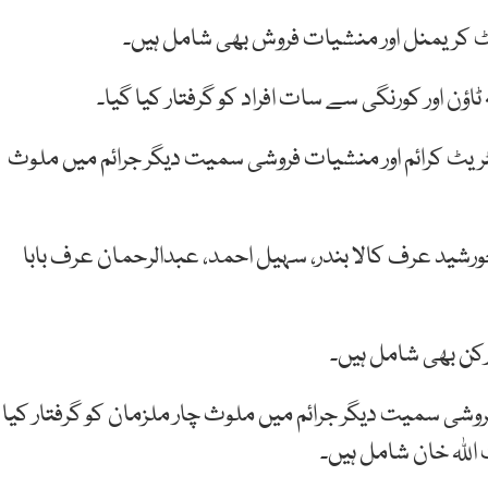
ریمنل اور منشیات فروش بھی شامل ہیں۔
ٹاؤن اور کورنگی سے سات افراد کو گرفتار کیا گیا۔
ریٹ کرائم اور منشیات فروشی سمیت دیگر جرائم میں ملوث
رشید عرف کالا بندر، سہیل احمد، عبدالرحمان عرف بابا
ارکن بھی شامل ہیں۔
وشی سمیت دیگر جرائم میں ملوث چار ملزمان کو گرفتار کیا
اللہ خان شامل ہیں۔