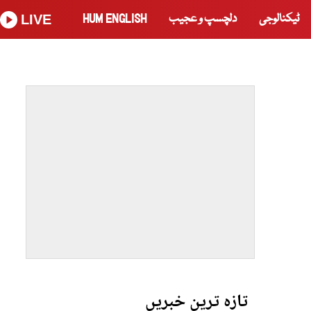
ٹیکنالوجی
دلچسپ و عجیب
HUM ENGLISH
LIVE
تازہ ترین خبریں