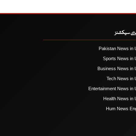
یزی سیکشنز
Pakistan News in 
Sports News in 
Business News in 
Tech News in 
Entertainment News in 
Health News in 
Hum News Eng