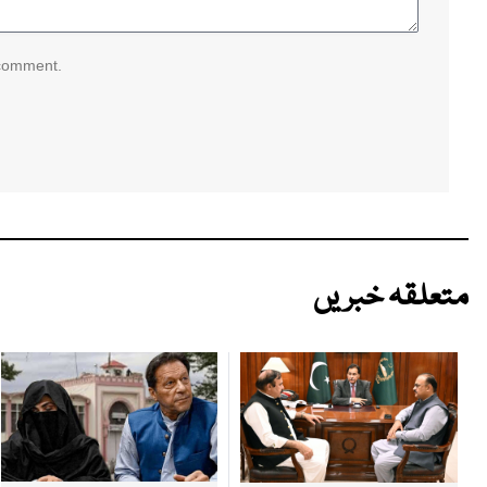
 comment.
متعلقہ خبریں