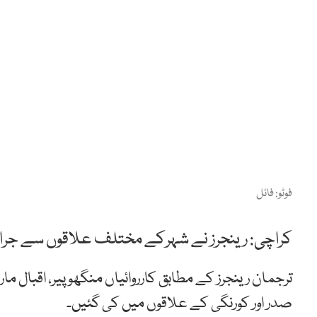
فوٹو: فائل
کراچی: رینجرز نے شہرکے مختلف علاقوں سے جرائم 
ترجمان رینجرز کے مطابق کارروائیاں منگھوپیر، اقبال مارک
صدر اور کورنگی کے علاقوں میں کی گئیں۔