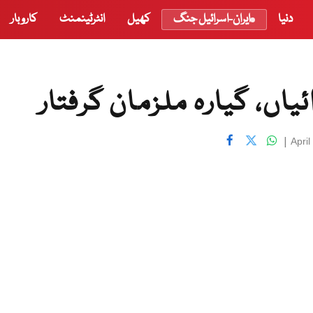
دنیا
ایران-اسرائیل جنگ
کھیل
انٹرٹینمنٹ
کاروبار
یاں، گیارہ ملزمان گرفتار
|
Apri