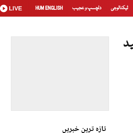
ٹیکنالوجی
دلچسپ و عجیب
HUM ENGLISH
LIVE
ید
تازہ ترین خبریں