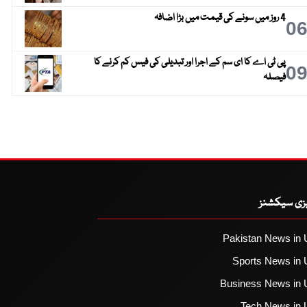
4 روز میں سونے کی قیمت میں بڑا اضافہ
0
پی ٹی اے کا ای سم کے اجرا اور تبدیلی کی فیس کم کرنے کا
0
فیصلہ
یزی سیکشنز
Pakistan News in 
Sports News in 
Business News in 
Tech News in 