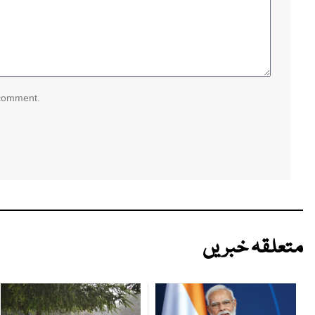
 comment.
متعلقہ خبریں