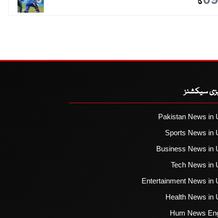
گا
یزی سیکشنز
Pakistan News in 
Sports News in 
Business News in 
Tech News in 
Entertainment News in 
Health News in 
Hum News Eng