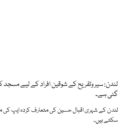
لندن: سیر وتفریح کے شوقین افراد کے لیے مسجد ک
گئی ہے۔
لندن کے شہری اقبال حسین کی متعارف کردہ ایپ کی م
سکتے ہیں۔