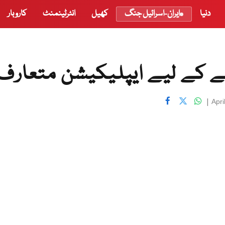
دنیا
ایران-اسرائیل جنگ
کھیل
انٹرٹینمنٹ
کاروبار
ے کے لیے ایپلیکیشن متعارف
|
Apri