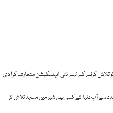
و تلاش کرنے کے لیے نئی ایپلیکیشن متعارف کرا دی
دد سے آپ دنیا کے کسی بھی شہر میں مسجد تلاش کر