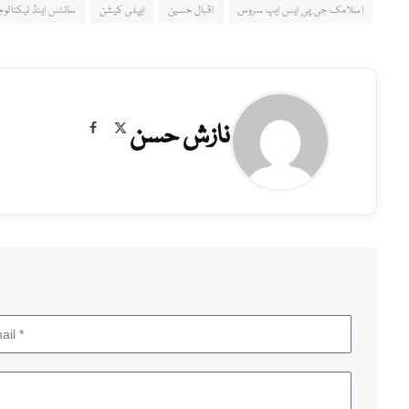
اسلامک جی پی ایس ایپ سروس
اقبال حسین
ایپلی کیشن
سائنس اینڈ ٹیکنالو
نازش حسن
Facebook
X
(Twitter)