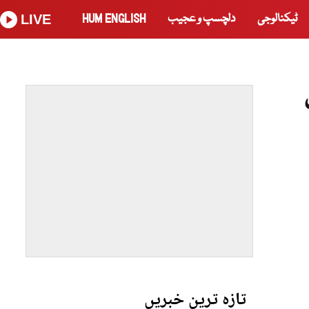
ٹیکنالوجی
دلچسپ و عجیب
HUM ENGLISH
LIVE
تازہ ترین خبریں