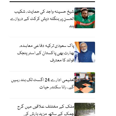
شیخ حسینہ واجد کی حمایت، شکیب
الحسن پر بنگلہ دیش کرکٹ کے دروازے
بند
پاک سعودی ترکیہ دفاعی معاہدہ،
بھارت بھی پاکستان کے اسٹریٹجک
فوائد کا معترف
تعلیمی ادارے 24 اگست تک بند رہیں
گے، رانا سکندر حیات
ملک کے مختلف علاقوں میں گرج
چمک کے ساتھ مزید بارش کی