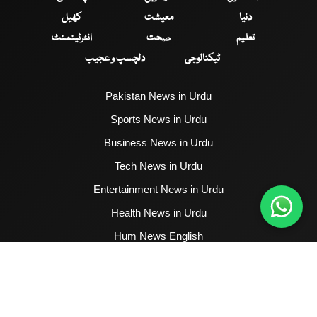
دنیا
معیشت
کھیل
تعلیم
صحت
انٹرٹینمنٹ
ٹیکنالوجی
دلچسپ و عجیب
Pakistan News in Urdu
Sports News in Urdu
Business News in Urdu
Tech News in Urdu
Entertainment News in Urdu
Health News in Urdu
Hum News English
2017 - 2026 © All Copyrights Reserved