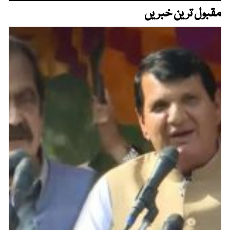
مقبول ترین خبریں