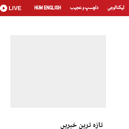
ٹیکنالوجی
دلچسپ و عجیب
HUM ENGLISH
LIVE
تازہ ترین خبریں