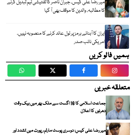
میر رضا علی کیس، جبران ناصر کا تفتیشی ٹیم تبدیل کرنے
کا مطالبہ، والدین کا موقف بھی آ گیا
ایران کا آبنائے ہرمز پر ٹول عائد کرنے کا منصوبہ نہیں،
امریکی نائب صدر
ہمیں فالو کریں
WhatsApp
Twitter
Facebook
Faceboo
متعلقہ خبریں
جماعت اسلامی کا 16 اگست سے ملک بھر میں بیک وقت
دھرنوں کا اعلان
میر رضا علی کیس: دوسری پوسٹ مارٹم رپورٹ میں تشدد اور