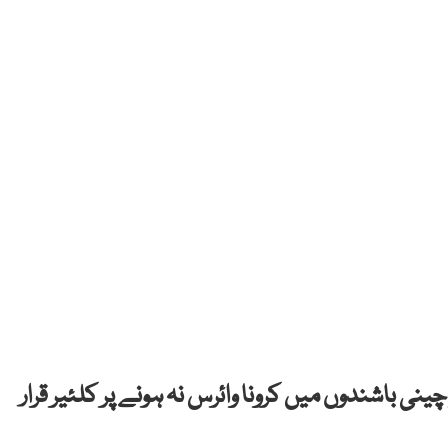
ینی باشندوں میں کرونا وائرس نہ ہونے پر کلئیر قرار