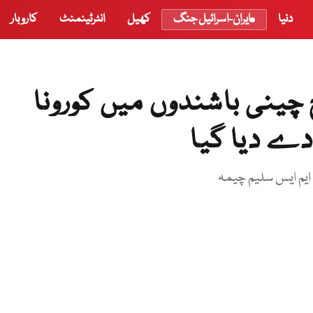
دنیا
ایران-اسرائیل جنگ
کھیل
انٹرٹینمنٹ
کاروبار
 چینی باشندوں میں کورونا
 دے دیا گیا
 ایم ایس سلیم چیمہ