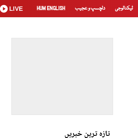
ٹیکنالوجی
دلچسپ و عجیب
HUM ENGLISH
LIVE
تازہ ترین خبریں