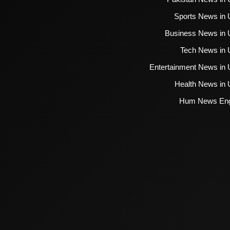
Sports News in 
Business News in 
Tech News in 
Entertainment News in 
Health News in 
Hum News Eng