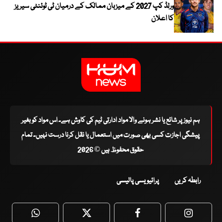
ورلڈ کپ 2027 کے میزبان ممالک کے درمیان ٹی ٹوئنٹی سیریز
کا اعلان
ہم نیوز پر شائع یا نشر ہونے والا مواد ادارتی ٹیم کی کاوش ہے۔ اس مواد کو بغیر
پیشگی اجازت کسی بھی صورت میں استعمال یا نقل کرنا درست نہیں۔ تمام
حقوق محفوظ ہیں © 2026
رابطہ کریں
پرائیویسی پالیسی
WhatsApp
Twitter
Facebook
Faceboo