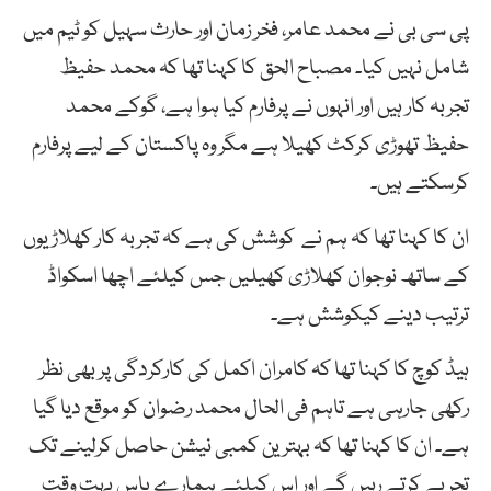
پی سی بی نے محمد عامر، فخر زمان اور حارث سہیل کو ٹیم میں
شامل نہیں کیا۔ مصباح الحق کا کہنا تھا کہ محمد حفیظ
تجربہ کار ہیں اور انہوں نے پرفارم کیا ہوا ہے، گوکے محمد
حفیظ تھوڑی کرکٹ کھیلا ہے مگر وہ پاکستان کے لیے پرفارم
کرسکتے ہیں۔
ان کا کہنا تھا کہ ہم نے کوشش کی ہے کہ تجربہ کار کھلاڑیوں
کے ساتھ نوجوان کھلاڑی کھیلیں جس کیلئے اچھا اسکواڈ
ترتیب دینے کیکوشش ہے۔
ہیڈ کوچ کا کہنا تھا کہ کامران اکمل کی کارکردگی پر بھی نظر
رکھی جارہی ہے تاہم فی الحال محمد رضوان کو موقع دیا گیا
ہے۔ ان کا کہنا تھا کہ بہترین کمبی نیشن حاصل کرلینے تک
تجربے کرتے رہیں گے اور اس کیلئے ہمارے پاس بہت وقت