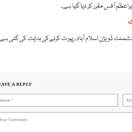
راعظم آفس مقرر کر دیا گیا ہے۔
ہ
لشمنٹ ڈویژن اسلام آباد رپورٹ کرنےکی ہدایت کی گئی ہے۔
EAVE A REPLY