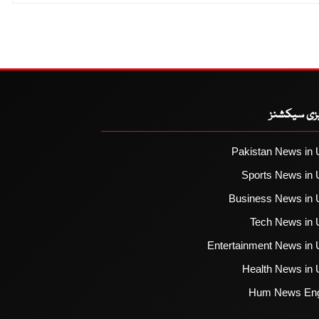
یزی سیکشنز
Pakistan News in 
Sports News in 
Business News in 
Tech News in 
Entertainment News in 
Health News in 
Hum News Eng