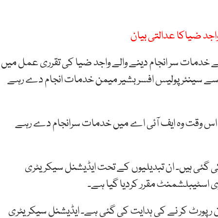
 خدمات سر انجام دینے والے واجد ضیا کی تقرری عمل میں
سے سینئر پولیس افسر بشیر میمن خدمات انجام دے رہے
 اس وقت وہ ایف آئی اے میں خدمات سرانجام دے رہے
 کی گئی ہیں۔ ان تبدیلیوں کے تحت ایڈیشنل سیکریٹری
 اسٹیبلشمنٹ مقرر کردیا گیا ہے۔
 رپورٹ کر نے کی ہدایت کی گئی ہے۔ ایڈیشنل سیکریٹری