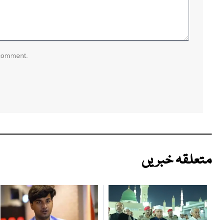
 comment.
متعلقہ خبریں