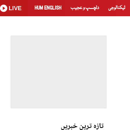
ٹیکنالوجی
دلچسپ و عجیب
HUM ENGLISH
LIVE
تازہ ترین خبریں