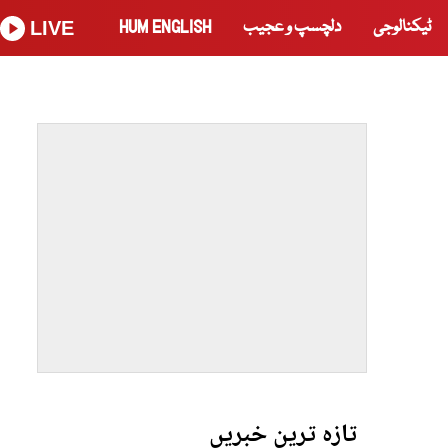
ٹیکنالوجی
دلچسپ و عجیب
HUM ENGLISH
LIVE
تازہ ترین خبریں