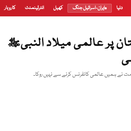
دنیا
ایران-اسرائیل جنگ
کھیل
انٹرٹینمنٹ
کاروبار
ستان پر عالمی میلاد النبیﷺ
ی