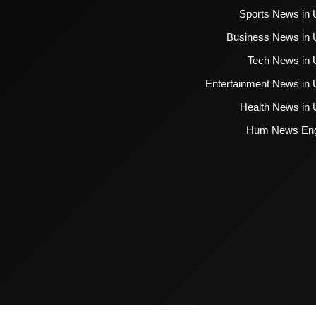
Sports News in 
Business News in 
Tech News in 
Entertainment News in 
Health News in 
Hum News Eng