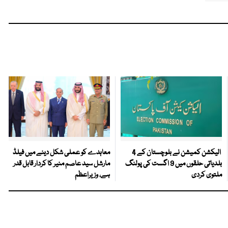
الیکشن کمیشن نے بلوچستان کے 4
معاہدے کو عملی شکل دینے میں فیلڈ
بلدیاتی حلقوں میں 9 اگست کی پولنگ
مارشل سید عاصم منیر کا کردار قابل قدر
ملتوی کردی
ہے، وزیراعظم