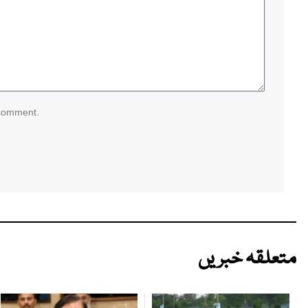
 comment.
متعلقہ خبریں