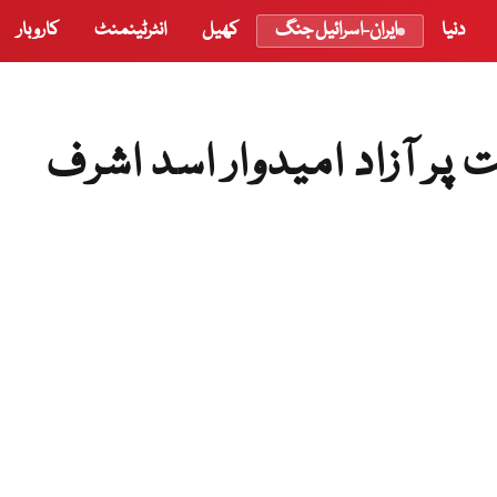
دنیا
ایران-اسرائیل جنگ
کھیل
انٹرٹینمنٹ
کاروبار
ر آزاد امیدوار اسد اشرف