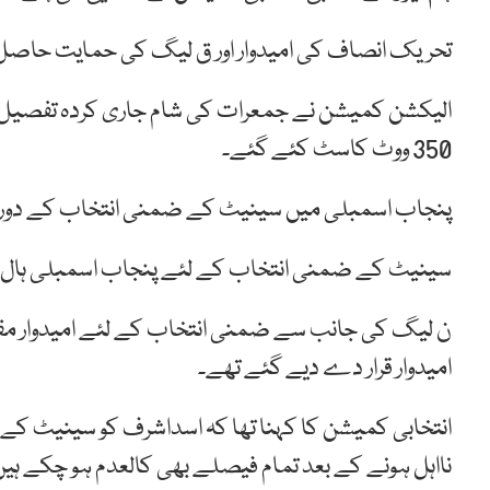
تحریک انصاف کی امیدوار اور ق لیگ کی حمایت حاصل کرنے والی ڈاکٹر ز
الیکشن کمیشن نے جمعرات کی شام جاری کردہ تفصیل
350 ووٹ کاسٹ کئے گئے۔
پنجاب اسمبلی میں سینیٹ کے ضمنی انتخاب کے دوران ڈالے گئے 
سینیٹ کے ضمنی انتخاب کے لئے پنجاب اسمبلی ہال کو ہ
ن لیگ کی جانب سے ضمنی انتخاب کے لئے امیدوار مقرر 
امیدوار قرار دے دیے گئے تھے۔
انتخابی کمیشن کا کہنا تھا کہ اسداشرف کو سینیٹ کے لئ
نااہل ہونے کے بعد تمام فیصلے بھی کالعدم ہو چکے ہیں