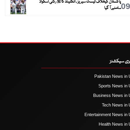
پاکستان کیخلاف ٹیسٹ سیریز ، انگلینڈ کا 16 رکنی اسکواڈ
0
سامنے آ گیا
یزی سیکشنز
Pakistan News in 
Sports News in 
Business News in 
Tech News in 
Entertainment News in 
Health News in 