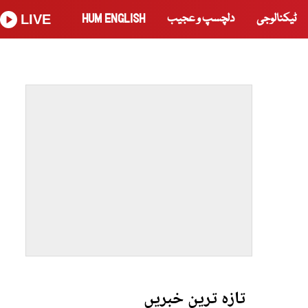
ٹیکنالوجی
دلچسپ و عجیب
HUM ENGLISH
LIVE
تازہ ترین خبریں