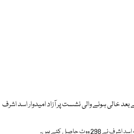
 بعد خالی ہونے والی نشست پر آزاد امیدوار اسد اشرف
ووٹ حاصل کئے ہیں۔