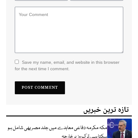
Save my name, email, and website in this browser
for the next time I comment.
تازہ ترین خبریں
مکہ مکرمہ دفاعی معاہدے میں جلد مصر بھی شامل ہو
سکتا ہے، ترک وزیر خارجہ