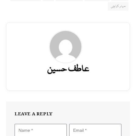
میئر کراچی
عاطف حسین
LEAVE A REPLY