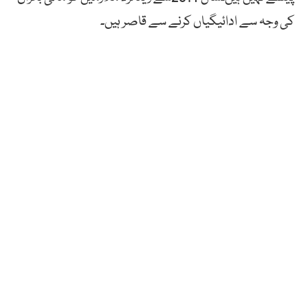
کی وجہ سے ادائیگیاں کرنے سے قاصر ہیں۔