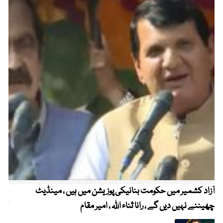
آزاد کشمیر میں حکومت بنانیکی پوزیشن میں ہیں ، مینڈیٹ
عوا
چھیننے نہیں دیں گے ، رانا ثناء اللہ ، امیر مقام
کم